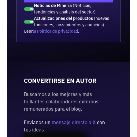
Noticias de Minería
(Noticias,
tendencias y análisis del sector)
Actualizaciones del productos
(nuevas
funciones, lanzamientos y anuncios)
Leer
la Política de privacidad
.
CONVERTIRSE EN AUTOR
Buscamos a los mejores y más
brillantes colaboradores externos
remunerados para el blog.
Envíanos un
mensaje directo a X
con
tus ideas