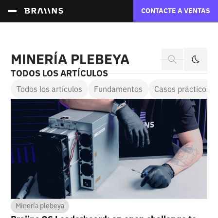
CONTACTE A VENTAS
MINERÍA PLEBEYA
TODOS LOS ARTÍCULOS
Todos los artículos
Fundamentos
Casos prácticos d
Minería plebeya