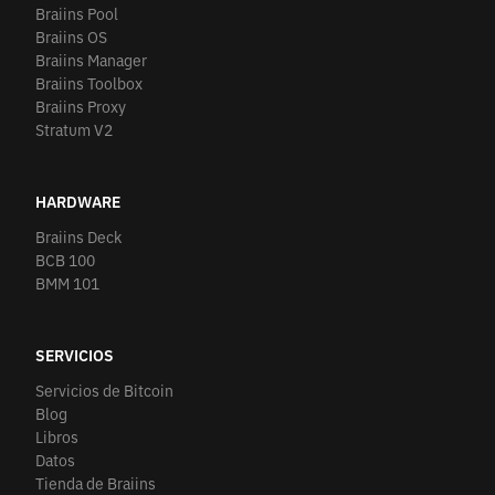
Braiins Pool
Braiins OS
Braiins Manager
Braiins Toolbox
Braiins Proxy
Stratum V2
HARDWARE
Braiins Deck
BCB 100
BMM 101
SERVICIOS
Servicios de Bitcoin
Blog
Libros
Datos
Tienda de Braiins