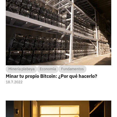
Minería plebeya
Economía
Fundamentos
Minar tu propio Bitcoin: ¿Por qué hacerlo?
18.7.2022