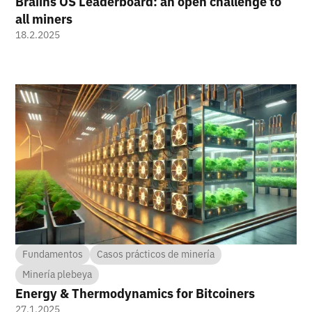
Braiins OS Leaderboard: an open challenge to
all miners
18.2.2025
Fundamentos
Casos prácticos de minería
Minería plebeya
Energy & Thermodynamics for Bitcoiners
27.1.2025