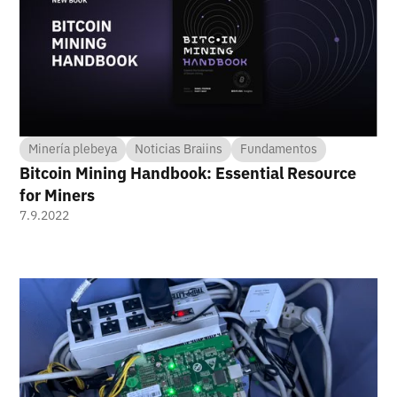
Minería plebeya
Noticias Braiins
Fundamentos
Bitcoin Mining Handbook: Essential Resource
for Miners
7.9.2022