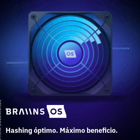
UCIONES
Hashing óptimo. Máximo beneficio.