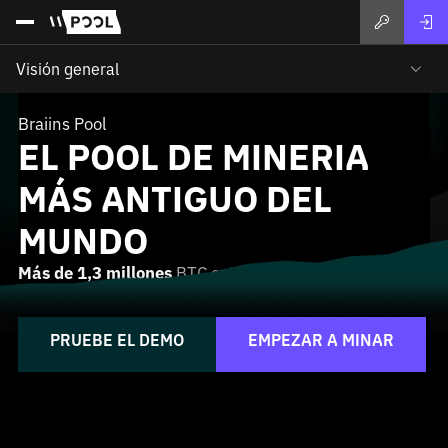
Visión general
Braiins Pool
EL POOL DE MINERIA
MÁS ANTIGUO DEL
MUNDO
Más de 1,3 millones
BTC extraídos desde
2010
PRUEBE EL DEMO
EMPEZAR A MINAR