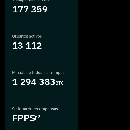
Trabajadores activos
177 359
Usuarios activos
13 112
Minado de todos los tiempos
1 294 383
BTC
Sistema de recompensas
FPPS