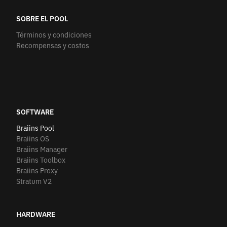
SOBRE EL POOL
Términos y condiciones
Recompensas y costos
SOFTWARE
Braiins Pool
Braiins OS
Braiins Manager
Braiins Toolbox
Braiins Proxy
Stratum V2
HARDWARE