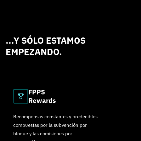
cuenta de pool con sus colegas e integre APIs
sin sacrificar la seguridad de sus fondos.
...Y SÓLO ESTAMOS
EMPEZANDO.
FPPS
Rewards
Recompensas constantes y predecibles
compuestas por la subvención por
bloque y las comisiones por