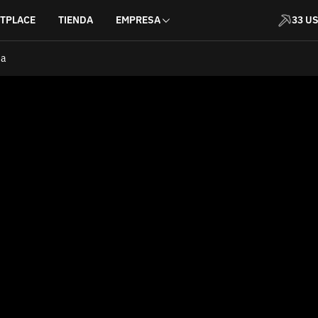
TPLACE
TIENDA
EMPRESA
33 U
da