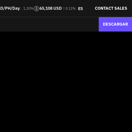
SD/PH/Day
65,108 USD
CONTACT SALES
ES
1.20%
0.13%
DESCARGAR