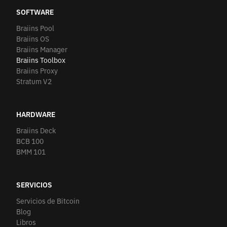
SOFTWARE
Braiins Pool
Braiins OS
Braiins Manager
Braiins Toolbox
Braiins Proxy
Stratum V2
HARDWARE
Braiins Deck
BCB 100
BMM 101
SERVICIOS
Servicios de Bitcoin
Blog
Libros